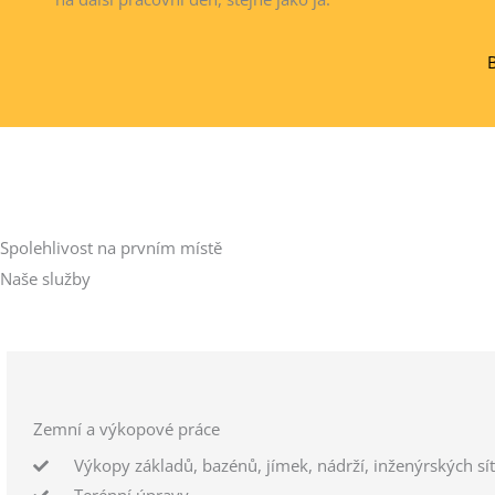
Spolehlivost na prvním místě
Naše služby
Zemní a výkopové práce
Výkopy základů, bazénů, jímek, nádrží, inženýrských sít