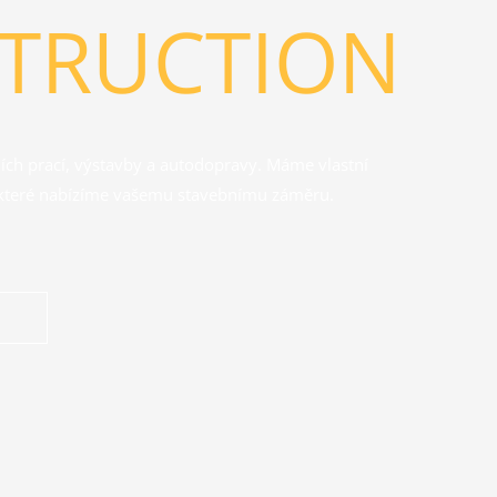
TRUCTION
ích prací, výstavby a autodopravy. Máme vlastní
í, které nabízíme vašemu stavebnímu záměru.