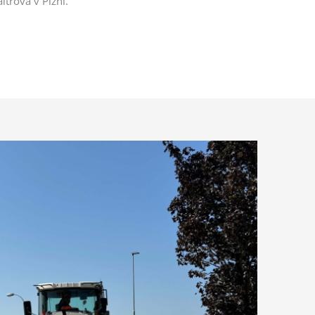
ltrova v Plzni.